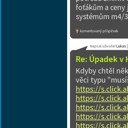
foťákům a ceny 
systémům m4/3 
komentovaný příspěvek
Napsal uživatel
Lukas
[
Re: Úpadek v 
Kdyby chtěl něk
věci typu "musíš
https://s.click
https://s.click
https://s.click
https://s.click
https://s.click