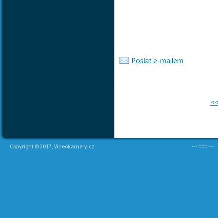
Poslat e-mailem
<<
Copyright © 2017, Videokamery.cz
--- === ---