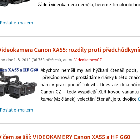
žádná videokamera neměla, bereme-li maloobcho
Poslat e-mailem
Videokamera Canon XA55: rozdíly proti předchůdkyn
áno dne
1. 5. 2019
(36 768 přečtení), autor:
VideokameryCZ
Abychom neměli my ani hýčkaní čtenáři pocit
"přeKánonován", prokládáme články k této značce
nám v praxi podaří "ulovit". Dnes ale dokončí
Canon CZ - tedy vyspělejší XLR-kovou variant
kamer
(viz článek): velectění čtenáři, je tu dvojice
C
Poslat e-mailem
V čem se liší: VIDEOKAMERY Canon XA55 a HF G60