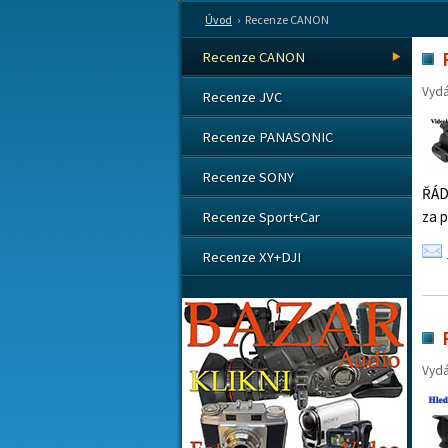
Úvod
›
Recenze CANON
Recenze CANON
Vyd
Recenze JVC
Recenze PANASONIC
Recenze SONY
ŘÁD
za 
Recenze Sport+Car
Recenze XY+DJI
Vyd