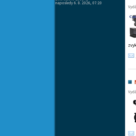
naposledy 6. 8. 2026, 07:20
Vyd
zvy
Vyd