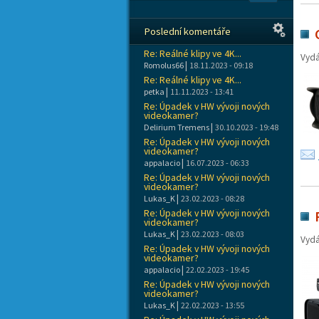
Poslední komentáře
Re: Reálné klipy ve 4K...
Vyd
|
Romolus66
18.11.2023 - 09:18
Re: Reálné klipy ve 4K...
|
petka
11.11.2023 - 13:41
Re: Úpadek v HW vývoji nových
videokamer?
|
Delirium Tremens
30.10.2023 - 19:48
Re: Úpadek v HW vývoji nových
videokamer?
|
appalacio
16.07.2023 - 06:33
Re: Úpadek v HW vývoji nových
videokamer?
|
Lukas_K
23.02.2023 - 08:28
Re: Úpadek v HW vývoji nových
videokamer?
|
Lukas_K
23.02.2023 - 08:03
Vyd
Re: Úpadek v HW vývoji nových
videokamer?
|
appalacio
22.02.2023 - 19:45
Re: Úpadek v HW vývoji nových
videokamer?
|
Lukas_K
22.02.2023 - 13:55