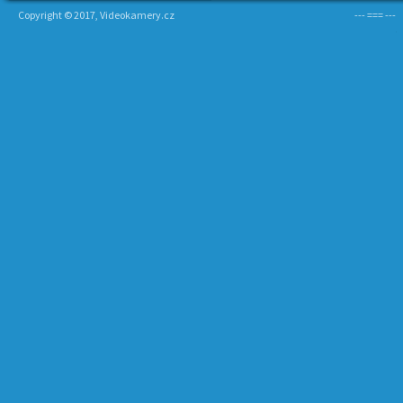
Copyright © 2017, Videokamery.cz
--- === ---